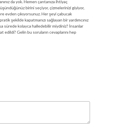
manınız da yok. Hemen çantanıza ihtiyaç
üşündüğünüz birini seçiyor, çizmelerinizi giyiyor,
üzere evden çıkıyorsunuz. Her şeyi çabucak
pratik şekilde kapatmanızı sağlayan bir yardımcınız
sa sürede kolayca halledebilir miydiniz? İnsanlar
 edildi? Gelin bu soruların cevaplarını hep