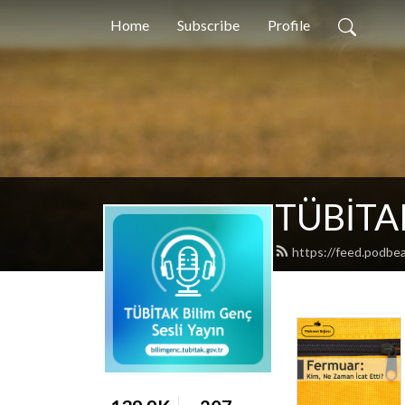
Home
Subscribe
Profile
TÜBİTAK
https://feed.podbe